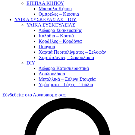
ΕΠΙΠΛΑ ΚΗΠΟΥ
Μπαούλα Κήπου
Ομπρέλες – Κιόσκια
ΥΛΙΚΑ ΣΥΣΚΕΥΑΣΙΑΣ – DIY
ΥΛΙΚΑ ΣΥΣΚΕΥΑΣΙΑΣ
Διάφορα Συσκευασίας
Καλάθια – Κουτιά
Κορδέλες – Κορδόνια
Πουγκιά
Χαρτιά Περιτυλίγματος – Σελοφάν
Χαρτότσαντες – Σακουλάκια
DIY
Διάφορα Κατασκευαστικά
Λουλουδάκια
Μεταλλικά – Ξύλινα Στοιχεία
Υφάσματα – Γάζες – Τούλια
Σύνδεθείτε στο Λογαριασμό σας