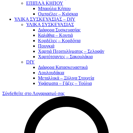
ΕΠΙΠΛΑ ΚΗΠΟΥ
Μπαούλα Κήπου
Ομπρέλες – Κιόσκια
ΥΛΙΚΑ ΣΥΣΚΕΥΑΣΙΑΣ – DIY
ΥΛΙΚΑ ΣΥΣΚΕΥΑΣΙΑΣ
Διάφορα Συσκευασίας
Καλάθια – Κουτιά
Κορδέλες – Κορδόνια
Πουγκιά
Χαρτιά Περιτυλίγματος – Σελοφάν
Χαρτότσαντες – Σακουλάκια
DIY
Διάφορα Κατασκευαστικά
Λουλουδάκια
Μεταλλικά – Ξύλινα Στοιχεία
Υφάσματα – Γάζες – Τούλια
Σύνδεθείτε στο Λογαριασμό σας