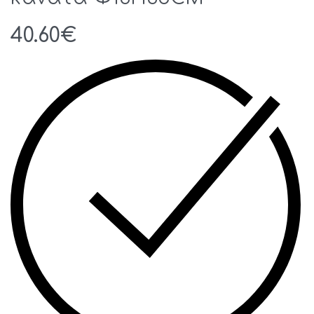
40.60
€