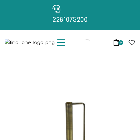
2281075200
0