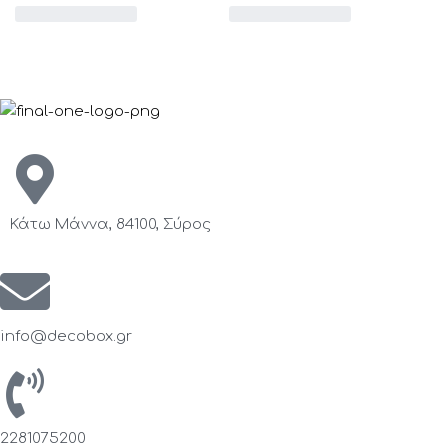
Κάτω Μάννα, 84100, Σύρος
info@decobox.gr
2281075200