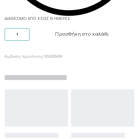
ΔΙΑΘΈΣΙΜΟ ΑΠΌ 4 ΈΩΣ 10 ΗΜΈΡΕΣ
Προσθήκη στο καλάθι
013.800439