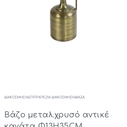
ΔΙΑΚΟΣΜΗΣΗ
›
ΕΠΙΤΡΑΠΕΖΙΑ ΔΙΑΚΟΣΜΗΣΗ
›
ΒΆΖΑ
Βάζο μεταλ.χρυσό αντικέ
κανάτα Φ13Η35CM