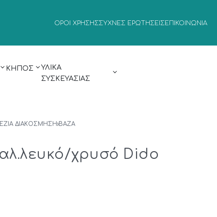
ΌΡΟΙ ΧΡΉΣΗΣ
ΣΥΧΝΈΣ ΕΡΩΤΉΣΕΙΣ
ΕΠΙΚΟΙΝΩΝΊΑ
ΥΛΙΚΑ
ΚΗΠΟΣ
ΣΥΣΚΕΥΑΣΙΑΣ
ΕΖΙΑ ΔΙΑΚΟΣΜΗΣΗ
›
ΒΆΖΑ
αλ.λευκό/χρυσό Dido