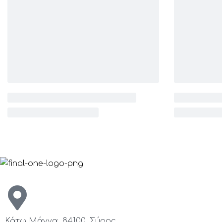
Κάτω Μάννα, 84100, Σύρος