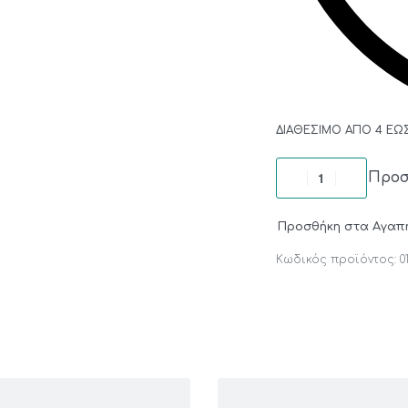
ΔΙΑΘΈΣΙΜΟ ΑΠΌ 4 ΈΩ
Προσ
Προσθήκη στα Αγαπ
0