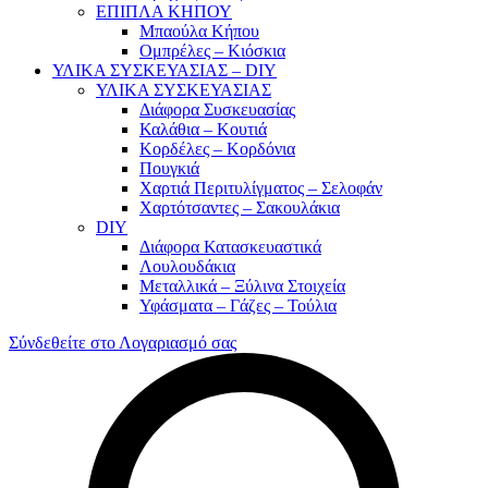
ΕΠΙΠΛΑ ΚΗΠΟΥ
Μπαούλα Κήπου
Ομπρέλες – Κιόσκια
ΥΛΙΚΑ ΣΥΣΚΕΥΑΣΙΑΣ – DIY
ΥΛΙΚΑ ΣΥΣΚΕΥΑΣΙΑΣ
Διάφορα Συσκευασίας
Καλάθια – Κουτιά
Κορδέλες – Κορδόνια
Πουγκιά
Χαρτιά Περιτυλίγματος – Σελοφάν
Χαρτότσαντες – Σακουλάκια
DIY
Διάφορα Κατασκευαστικά
Λουλουδάκια
Μεταλλικά – Ξύλινα Στοιχεία
Υφάσματα – Γάζες – Τούλια
Σύνδεθείτε στο Λογαριασμό σας